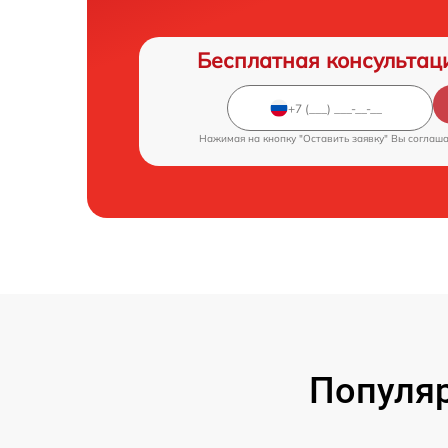
Бесплатная консультац
Нажимая на кнопку "Оставить заявку" Вы соглаш
Популяр