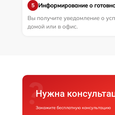
Информирование о готовно
5
Вы получите уведомление о усп
домой или в офис.
Нужна консульта
Закажите бесплатную консультацию