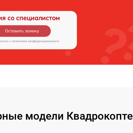
ия со специалистом
Оставить заявку
аетесь c
политикой конфиденциальности
ные модели Квадрокопте