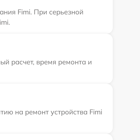
ния Fimi. При серьезной
mi.
й расчет, время ремонта и
ию на ремонт устройства Fimi