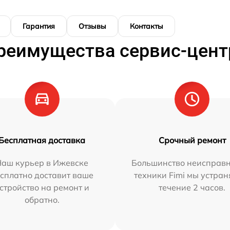
Гарантия
Отзывы
Контакты
реимущества сервис-цент
Бесплатная доставка
Срочный ремонт
Наш курьер в Ижевске
Большинство неисправн
сплатно доставит ваше
техники Fimi мы устран
стройство на ремонт и
течение 2 часов.
обратно.