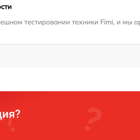
сти
ешном тестировании техники Fimi, и мы о
ция?