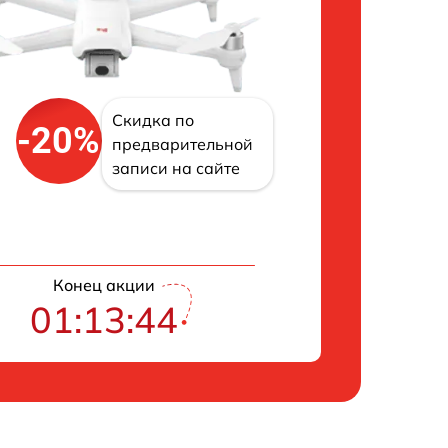
Скидка по
-20%
предварительной
записи на сайте
Конец акции
01:13:42