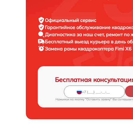
Официальный сервис
Гарантийное обслуживание
квадроко
Диагностика за наш счет,
ремонт по
Бесплатный выезд курьера
в день о
Замена рамы квадрокоптера
Fimi X6
Бесплатная консультаци
Нажимая на кнопку "Оставить заявку" Вы соглашает