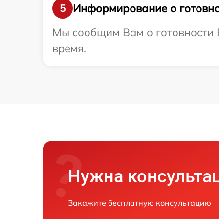
Информирование о готовно
5
Мы сообщим Вам о готовности В
время.
Нужна консульта
Закажите бесплатную консультацию