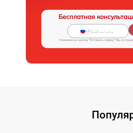
Бесплатная консультац
Нажимая на кнопку "Оставить заявку" Вы соглаш
Популяр