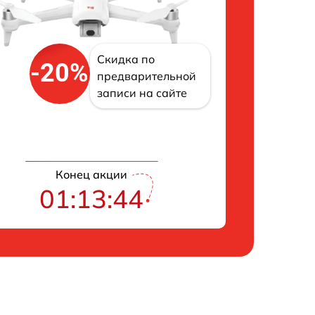
Скидка по
-20%
предварительной
записи на сайте
Конец акции
01:13:43