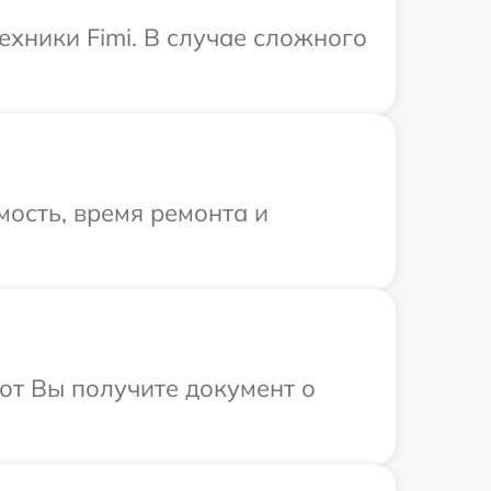
хники Fimi. В случае сложного
ость, время ремонта и
от Вы получите документ о