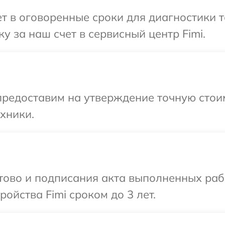
 в оговоренные сроки для диагностики те
 за наш счет в сервисный центр Fimi.
редоставим на утверждение точную стоим
хники.
отово и подписания акта выполненных раб
ойства Fimi сроком до 3 лет.