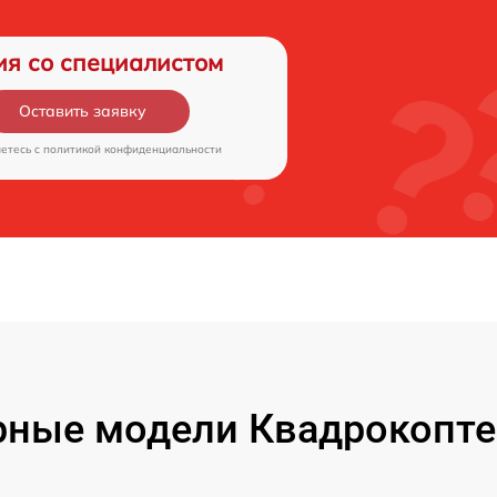
ия со специалистом
Оставить заявку
аетесь c
политикой конфиденциальности
ные модели Квадрокопте