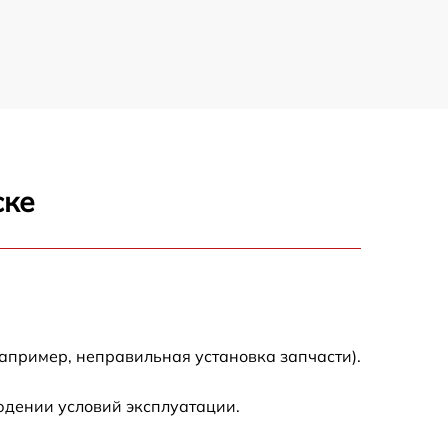
ске
апример, неправильная установка запчасти).
юдении условий эксплуатации.