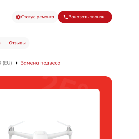
Статус ремонта
Заказать звонок
ы
Отзывы
 (EU)
Замена подвеса