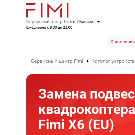
Сервисный центр Fimi
в Ижевске
Ежедневно с 9:00 до 21:00
О компании
Сервисный центр Fimi
Каталог устройств
Замена подвес
квадрокоптер
Fimi X6 (EU)