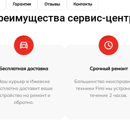
Гарантия
Отзывы
Контакты
реимущества сервис-цент
Бесплатная доставка
Срочный ремонт
Наш курьер в Ижевске
Большинство неисправн
сплатно доставит ваше
техники Fimi мы устран
стройство на ремонт и
течение 2 часов.
обратно.