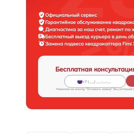
Официальный сервис
Гарантийное обслуживание
квадроко
Диагностика за наш счет,
ремонт по
Бесплатный выезд курьера
в день о
Замена подвеса квадрокоптера
Fimi 
Бесплатная консультаци
Нажимая на кнопку "Оставить заявку" Вы соглашает