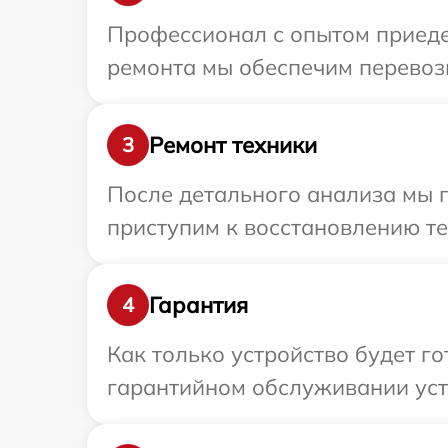
Профессионал с опытом приедет
ремонта мы обеспечим перевозку
Ремонт техники
3
После детального анализа мы п
приступим к восстановлению те
Гарантия
4
Как только устройство будет г
гарантийном обслуживании устр