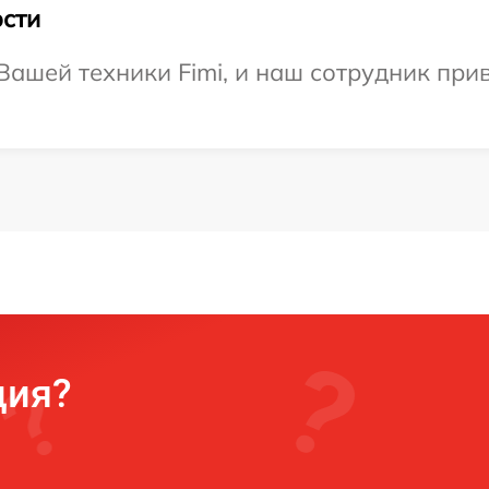
сти
ашей техники Fimi, и наш сотрудник прив
ция?