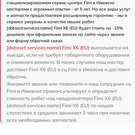
специализированном сервис-центре Fimi в Ижевске
мастерами с огромным опытом - от 5 лет. На все виды услуг
и запчасти предоставляем расширенную гарантию - мы в
сервисе уверены в качестве наших работ.
[dataset:services:name] Fimi X6 (EU) будет стоить на -15%
дешевле при оформлении заказа на сайте через звонок
или форму обратной связи.
[dataset:services:name] Fimi X6 (EU)
выполняется на
выезде, если не требует габаритного оборудования
и сложного ремонта. В таких случаях наш мастер
доставит Fimi X6 (EU) в сц Fimi в Ижевске и доставит
обратно.
Закажите звонок или позвоните и наш сотрудник сц
Fimi в Ижевске проконсультирует и определит
стоимость работ над квадрокоптера Fimi X6 (EU).
[dataset:services:name] Fimi X6 (EU) по нашей
статистике в среднем занимает 3 часа при наличии
всех необходимых запчастей.