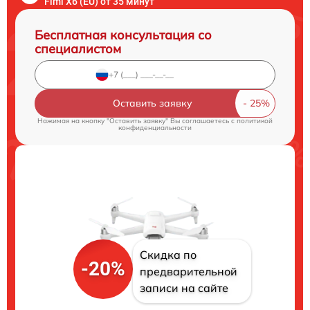
Fimi X6 (EU) от 35 минут
Бесплатная консультация со
специалистом
Оставить заявку
Нажимая на кнопку "Оставить заявку" Вы соглашаетесь c
политикой
конфиденциальности
Скидка по
-20%
предварительной
записи на сайте