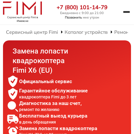
+7 (800) 101-14-79
Ежедневно с 9:00 до 21:00
Позвонить
мне утром
Сервисный центр Fimi
в
Ижевске
Сервисный центр Fimi
Каталог устройств
Ремонт 
Замена лопасти
квадрокоптера
Fimi X6 (EU)
Официальный сервис
Гарантийное обслуживание
квадрокоптера Fimi до 3 лет
Диагностика за наш счет,
ремонт по желанию
Бесплатный выезд курьера
в день обращения
Замена лопасти квадрокоптера