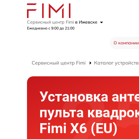
Сервисный центр Fimi
в Ижевске
Ежедневно с 9:00 до 21:00
О компании
Сервисный центр Fimi
Каталог устройств
Установка ант
пульта квадро
Fimi X6 (EU)