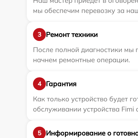
Наш мастер приедет в оговорен
мы обеспечим перевозку за наш 
Ремонт техники
3
После полной диагностики мы 
начнем ремонтные операции.
Гарантия
4
Как только устройство будет г
обслуживании устройства Fimi с
Информирование о готовно
5