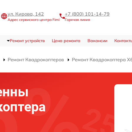
ул. Кирова, 142
+7 (800) 101-14-79
Адрес сервисного центра Fimi
Горячая линия
Ремонт устройств
Цена ремонта
Вакансии
Контакт
Ремонт Квадрокоптеров
Ремонт Квадрокоптера X6
енны
коптера