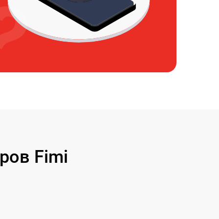
ров Fimi