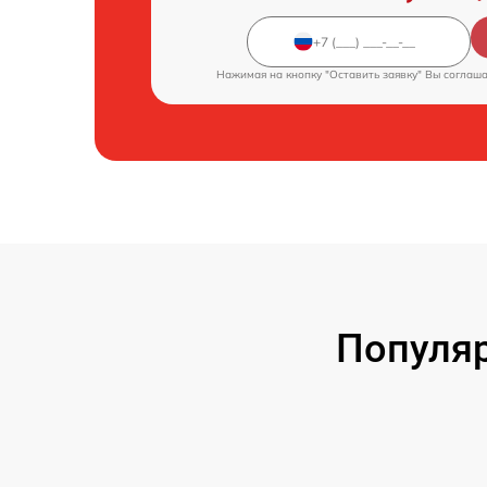
Нажимая на кнопку "Оставить заявку" Вы соглаш
Популяр