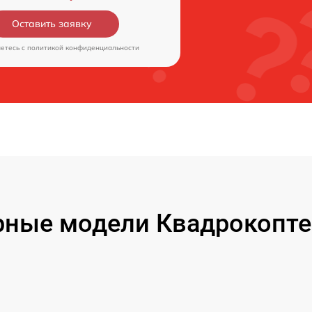
Оставить заявку
аетесь c
политикой конфиденциальности
ные модели Квадрокопте