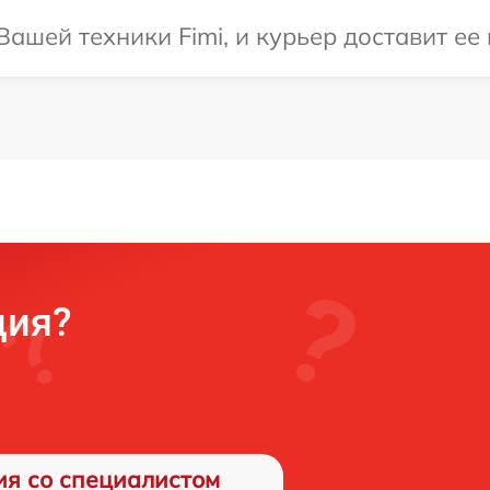
шей техники Fimi, и курьер доставит ее 
ция?
ия со специалистом