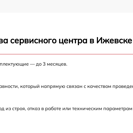
ва сервисного центра в Ижевске
мплектующие — до 3 месяцев.
авности, который напрямую связан с качеством провед
из строя, отказ в работе или техническим параметрам