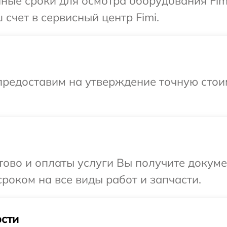
ные сроки для осмотра оборудования Fim
счет в сервисный центр Fimi.
предоставим на утверждение точную стои
отово и оплаты услуги Вы получите докум
роком на все виды работ и запчасти.
сти