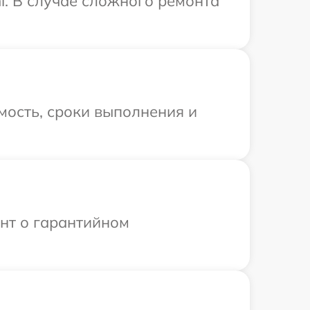
i. В случае сложного ремонта
мость, сроки выполнения и
ент о гарантийном