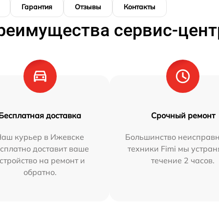
Гарантия
Отзывы
Контакты
реимущества сервис-цент
Бесплатная доставка
Срочный ремонт
Наш курьер в Ижевске
Большинство неисправн
сплатно доставит ваше
техники Fimi мы устран
стройство на ремонт и
течение 2 часов.
обратно.