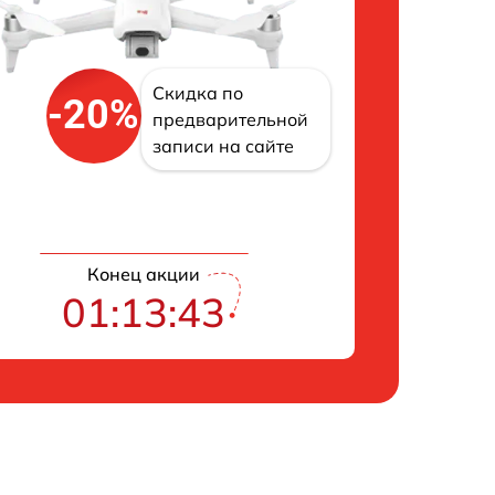
Скидка по
-20%
предварительной
записи на сайте
Конец акции
01:13:42