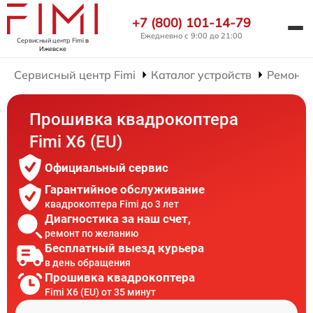
+7 (800) 101-14-79
Ежедневно с 9:00 до 21:00
Сервисный центр Fimi
в
Ижевске
Сервисный центр Fimi
Каталог устройств
Ремонт 
Прошивка квадрокоптера
Fimi X6 (EU)
Официальный сервис
Гарантийное обслуживание
квадрокоптера Fimi до 3 лет
Диагностика за наш счет,
ремонт по желанию
Бесплатный выезд курьера
в день обращения
Прошивка квадрокоптера
Fimi X6 (EU) от 35 минут