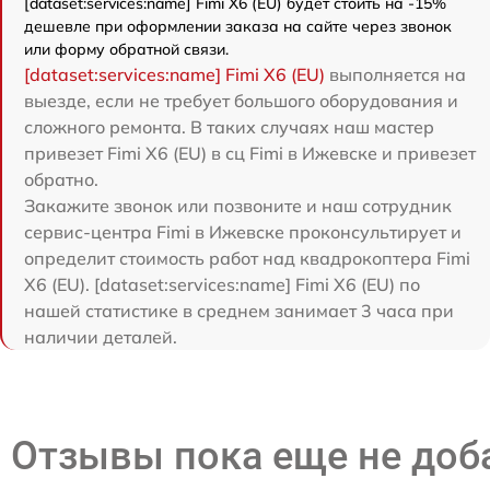
[dataset:services:name] Fimi X6 (EU) будет стоить на -15%
дешевле при оформлении заказа на сайте через звонок
или форму обратной связи.
[dataset:services:name] Fimi X6 (EU)
выполняется на
выезде, если не требует большого оборудования и
сложного ремонта. В таких случаях наш мастер
привезет Fimi X6 (EU) в сц Fimi в Ижевске и привезет
обратно.
Закажите звонок или позвоните и наш сотрудник
сервис-центра Fimi в Ижевске проконсультирует и
определит стоимость работ над квадрокоптера Fimi
X6 (EU). [dataset:services:name] Fimi X6 (EU) по
нашей статистике в среднем занимает 3 часа при
наличии деталей.
Отзывы пока еще не до